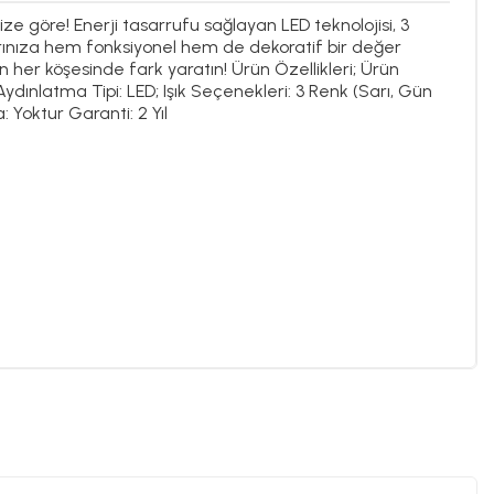
e göre! Enerji tasarrufu sağlayan LED teknolojisi, 3
larınıza hem fonksiyonel hem de dekoratif bir değer
 her köşesinde fark yaratın! Ürün Özellikleri; Ürün
ydınlatma Tipi: LED; Işık Seçenekleri: 3 Renk (Sarı, Gün
: Yoktur Garanti: 2 Yıl