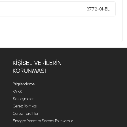
3772-01-BL
KIŞISEL VERILERIN
KORUNMASI
Bilgilendirme
KVKK
Sözleşmeler
Çerez Politikası
Çerez Tercihleri
Entegre Yönetim Sistemi Politikamız