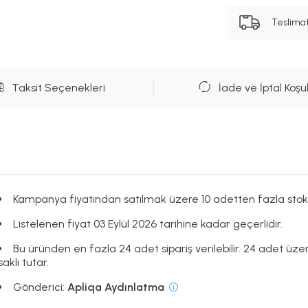
Teslima
Taksit Seçenekleri
İade ve İptal Koşul
Kampanya fiyatından satılmak üzere 10 adetten fazla stok
Listelenen fiyat 03 Eylül 2026 tarihine kadar geçerlidir.
Bu üründen en fazla 24 adet sipariş verilebilir. 24 adet üze
saklı tutar.
Gönderici:
Apliqa Aydınlatma