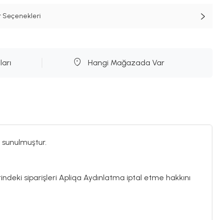
t Seçenekleri
ları
Hangi Mağazada Var
 sunulmuştur.
rindeki siparişleri Apliqa Aydınlatma iptal etme hakkını