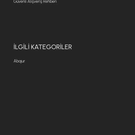
Güvenli Alışveriş Rehberi
İLGILI KATEGORILER
Abajur