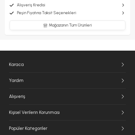
Alışveriş Kredisi
Peşin Fiyatına Taksit Seçenekleri
Mağazanın Tüm Ürünleri
Karaca
Yardım
Alışveriş
Kişisel Verilerin Korunması
Popüler Kategoriler