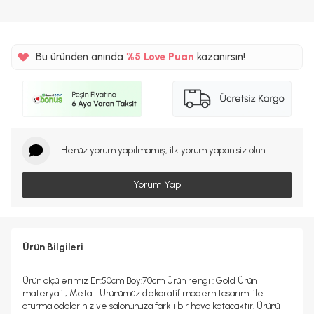
Bu üründen anında
%5
Love Puan
kazanırsın!
502TL
%5
Henüz yorum yapılmamış, ilk yorum yapan siz olun!
Yorum Yap
Ürün Bilgileri
Ürün ölçülerimiz En:50cm Boy:70cm Ürün rengi : Gold Ürün
materyali ; Metal . Ürünümüz dekoratif modern tasarımı ile
oturma odalarınız ve salonunuza farklı bir hava katacaktır. Ürünü