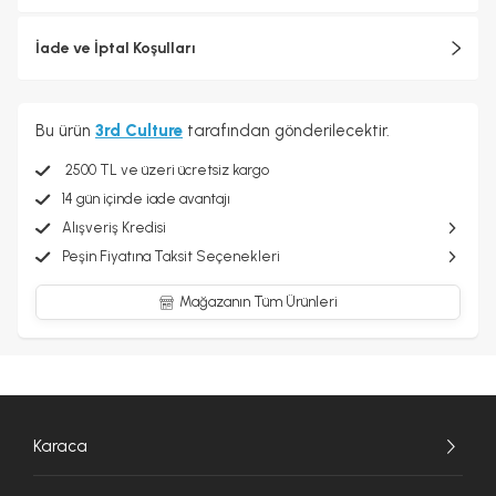
İade ve İptal Koşulları
Bu ürün
3rd Culture
tarafından gönderilecektir.
2500 TL ve üzeri ücretsiz kargo
14 gün içinde iade avantajı
Alışveriş Kredisi
Peşin Fiyatına Taksit Seçenekleri
Mağazanın Tüm Ürünleri
Karaca