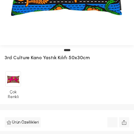
3rd Culture
Kano Yastık Kılıfı 50x30cm
Çok
Renkli
Ürün Özellikleri