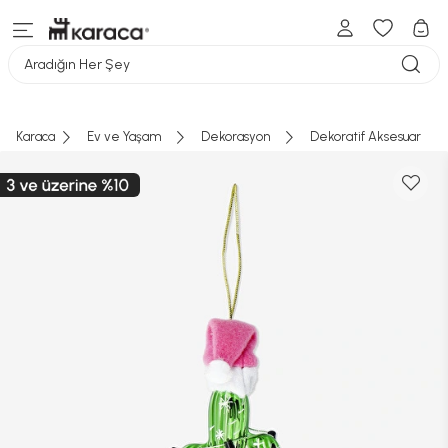
Aradığın Her Şey
Karaca
Ev ve Yaşam
Dekorasyon
Dekoratif Aksesuar