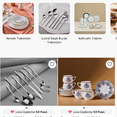
Yemek Takımları
Çatal Kaşık Bıçak
Kahvaltı Takımı
Takımları