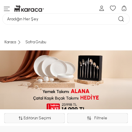
Aradığın Her Şey
Karaca
Sofra Grubu
Editörün Seçimi
Filtrele