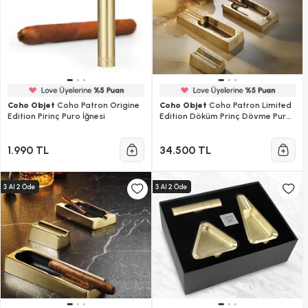
Coho Objet
Coho Patron Origine
Coho Objet
Coho Patron Limited
Edition Pirinç Puro İğnesi
Edition Döküm Prinç Dövme Puro
Seti
1.990 TL
34.500 TL