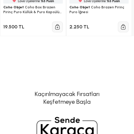
Coho Objet
Coho Box Brazen
Coho Objet
Coho Brazen Pirinç
Pirinç Puro Küllük & Puro Kapsülü
Puro İğnesi
& Puro İğne Seti
19.500 TL
2.250 TL
Kaçırılmayacak Fırsatları
Keşfetmeye Başla