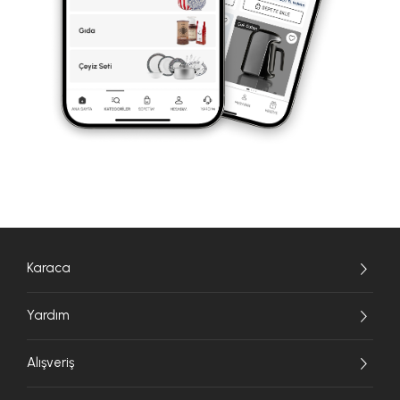
Karaca
Yardım
Alışveriş