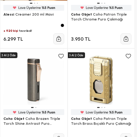
Alessi
Creamer 200 ml Mavi
Coho Objet
Coho Patron Triple
Torch Chrome Puro Çakmağı
+ 920 kişi
favoriledi!
6.299 TL
3.950 TL
Coho Objet
Coho Brazen Triple
Coho Objet
Coho Patron Triple
Torch Shine Antrasit Puro
Torch Brass Bıçaklı Puro Çakmağı
Çakmağı