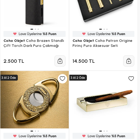
Coho Objet
Coho Brazen Standlı
Coho Objet
Coho Patron Origine
Çift Torch Dark Puro Çakmağı
Pirinç Puro Aksesuar Seti
2.500 TL
14.500 TL