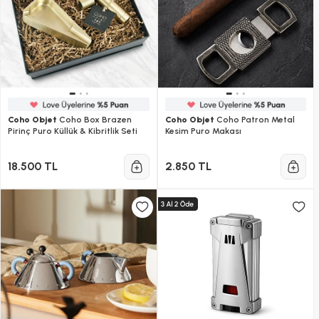
Coho Objet
Coho Box Brazen
Coho Objet
Coho Patron Metal
Pirinç Puro Küllük & Kibritlik Seti
Kesim Puro Makası
18.500 TL
2.850 TL