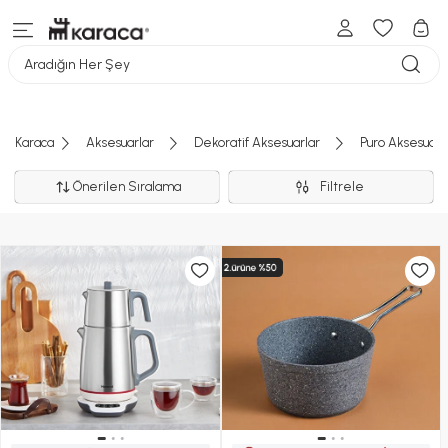
Aradığın Her Şey
Karaca
Aksesuarlar
Dekoratif Aksesuarlar
Puro Aksesuar
Önerilen Sıralama
Filtrele