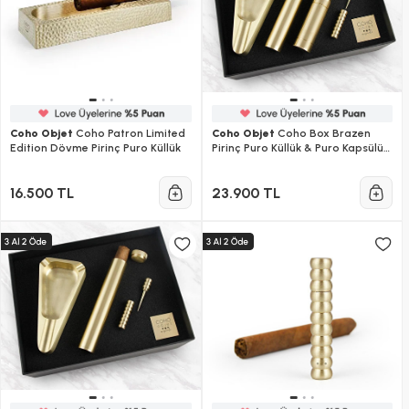
Coho Objet
Coho Patron Limited
Coho Objet
Coho Box Brazen
Edition Dövme Pirinç Puro Küllük
Pirinç Puro Küllük & Puro Kapsülü
& Kibritlik & Puro İğne Seti
16.500 TL
23.900 TL