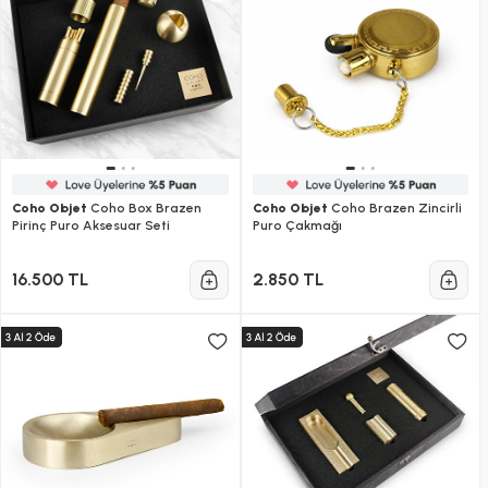
Coho Objet
Coho Box Brazen
Coho Objet
Coho Brazen Zincirli
Pirinç Puro Aksesuar Seti
Puro Çakmağı
16.500 TL
2.850 TL