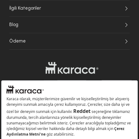
İlgili Kategoriler
Blog
Ödeme
Websitesinde kullanılan bazı görseller yapay zekâ (AI) ile üretilmiştir.
Karaca.com © 2026 - Karaca Züccaciye A.Ş. Tüm hakları saklıdır.