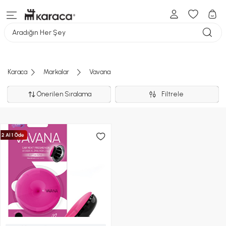
Aradığın Her Şey
Karaca
Markalar
Vavana
Önerilen Sıralama
Filtrele