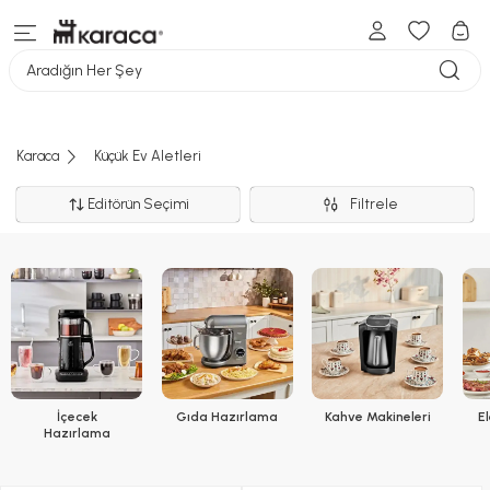
Aradığın Her Şey
Karaca
Küçük Ev Aletleri
Editörün Seçimi
Filtrele
İçecek
Gıda Hazırlama
Kahve Makineleri
El
Hazırlama