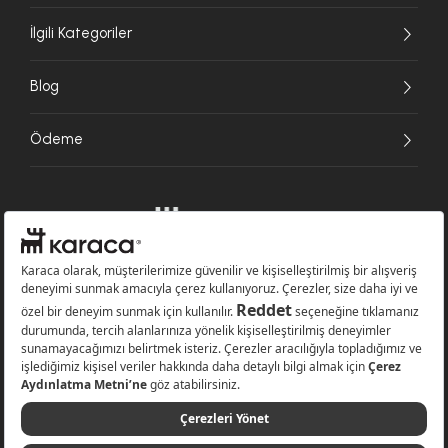
İlgili Kategoriler
Blog
Ödeme
Websitesinde kullanılan bazı görseller yapay zekâ (AI) ile üretilmiştir.
Karaca.com © 2026 - Karaca Züccaciye A.Ş. Tüm hakları saklıdır.