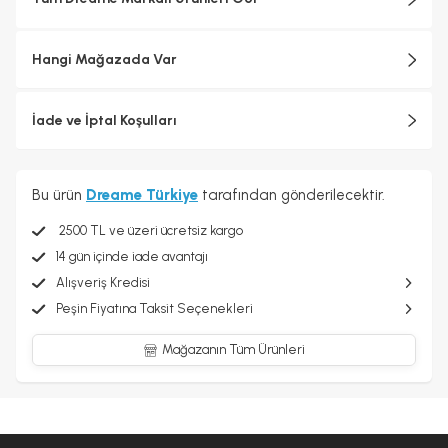
Hangi Mağazada Var
İade ve İptal Koşulları
Bu ürün
Dreame Türkiye
tarafından gönderilecektir.
2500 TL ve üzeri ücretsiz kargo
14 gün içinde iade avantajı
Alışveriş Kredisi
Peşin Fiyatına Taksit Seçenekleri
Mağazanın Tüm Ürünleri