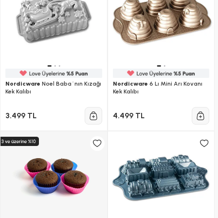
Nordicware
Noel Baba´nın Kızağı
Nordicware
6 Lı Mini Arı Kovanı
Kek Kalıbı
Kek Kalıbı
3.499 TL
4.499 TL