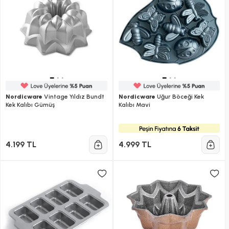
Nordicware
Vintage Yıldız Bundt
Nordicware
Uğur Böceği Kek
Kek Kalıbı Gümüş
Kalıbı Mavi
4.199 TL
4.999 TL