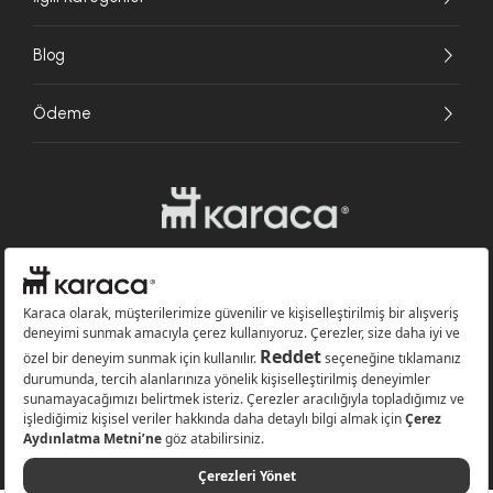
Blog
Ödeme
Websitesinde kullanılan bazı görseller yapay zekâ (AI) ile üretilmiştir.
Karaca.com © 2026 - Karaca Züccaciye A.Ş. Tüm hakları saklıdır.