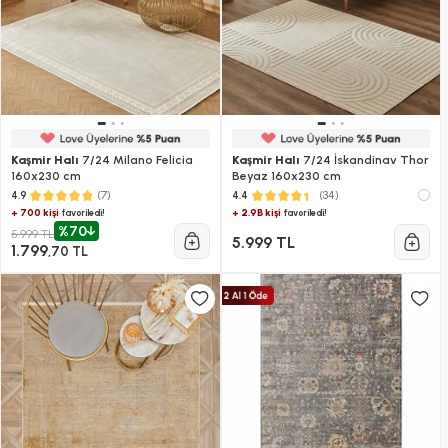
Kaşmir Halı
7/24 Milano Felicia
Kaşmir Halı
7/24 İskandinav Thor
160x230 cm
Beyaz 160x230 cm
(7)
(34)
4.9
4.4
+ 700 kişi
+ 2.9B kişi
favoriledi!
favoriledi!
%70
5.999 TL
5.999 TL
1.799
,70 TL