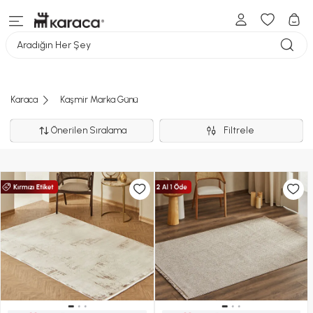
Aradığın Her Şey
Karaca
Kaşmir Marka Günü
Önerilen Sıralama
Filtrele