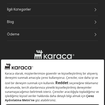
İlgili Kategoriler
Blog
Ödeme
Websitesinde kullanılan bazı görseller yapay zekâ (AI) ile üretilmiştir.
Karaca.com © 2026 - Karaca Züccaciye A.Ş. Tüm hakları saklıdır.