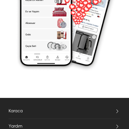
Karaca
Yardım