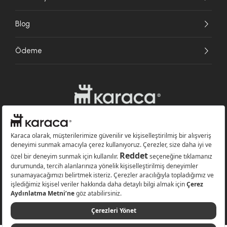
Blog
Ödeme
Websitesinde kullanılan bazı görseller yapay zekâ (AI) ile üretilmiştir.
Karaca.com © 2026 - Karaca Züccaciye A.Ş. Tüm hakları saklıdır.