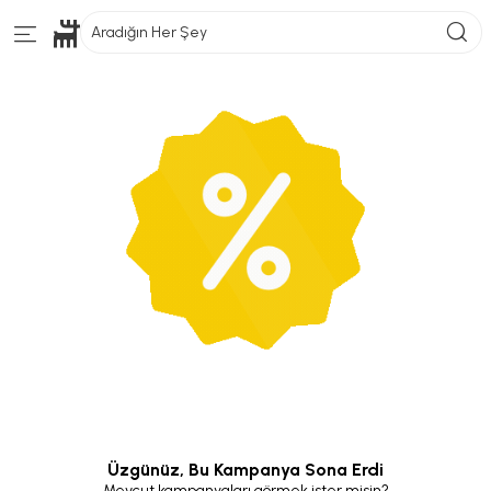
Aradığın Her Şey
Üzgünüz, Bu Kampanya Sona Erdi
Mevcut kampanyaları görmek ister misin?