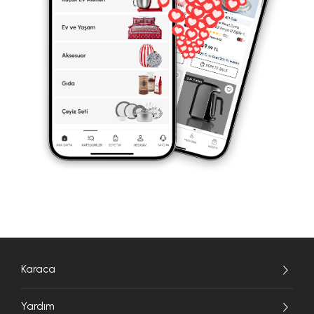
Karaca
Yardım