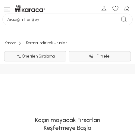
Aradığın Her Şey
Karaca
Karaca İndirimli Ürünler
Önerilen Sıralama
Filtrele
Kaçırılmayacak Fırsatları
Keşfetmeye Başla