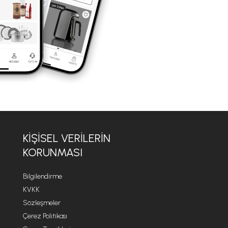
KIŞISEL VERILERIN
KORUNMASI
Bilgilendirme
KVKK
Sözleşmeler
Çerez Politikası