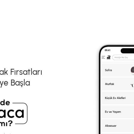
k Fırsatları
ye Başla