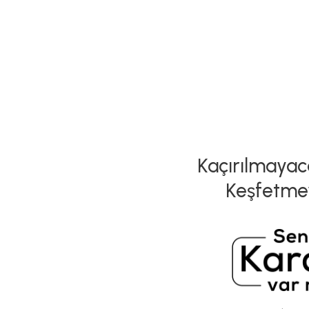
Kaçırılmayaca
Keşfetme