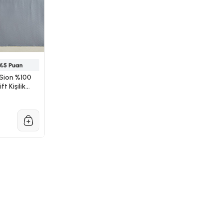
Sion %100
t Kişilik