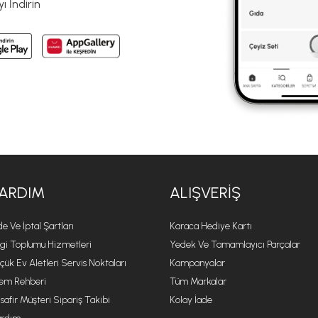
 İndirin
ARDIM
ALIŞVERIŞ
de Ve İptal Şartları
Karaca Hediye Kartı
lgi Toplumu Hizmetleri
Yedek Ve Tamamlayıcı Parçalar
çük Ev Aletleri Servis Noktaları
Kampanyalar
lem Rehberi
Tüm Markalar
safir Müşteri Sipariş Takibi
Kolay İade