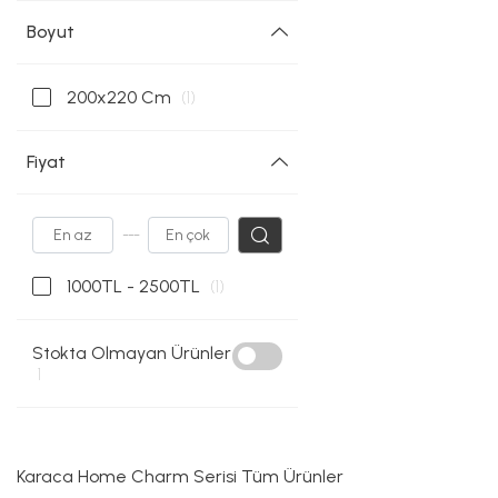
Boyut
200x220 Cm
(1)
Fiyat
---
1000TL - 2500TL
(1)
Stokta Olmayan Ürünler
1
Karaca Home Charm Serisi Tüm Ürünler