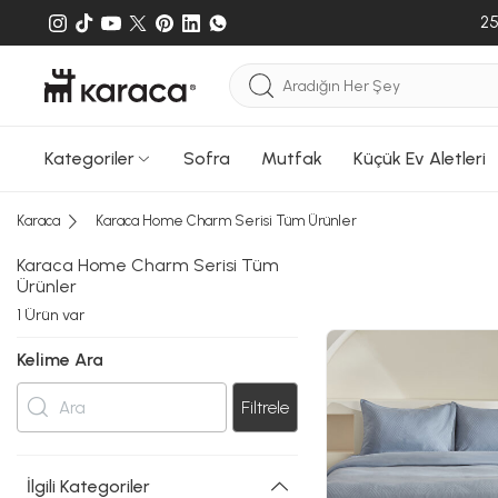
25
Kategoriler
Sofra
Mutfak
Küçük Ev Aletleri
Karaca
Karaca Home Charm Serisi Tüm Ürünler
Karaca Home Charm Serisi Tüm
Ürünler
1
Ürün var
Kelime Ara
Filtrele
İlgili Kategoriler