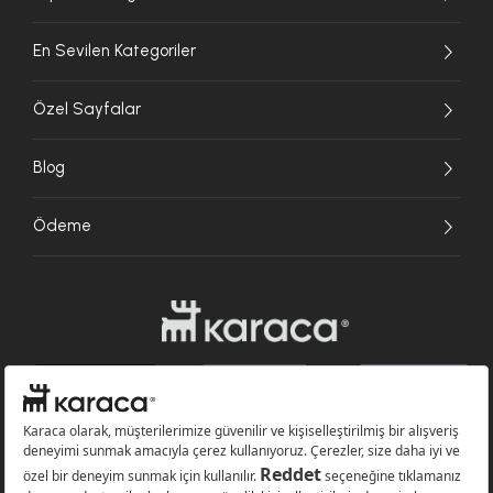
En Sevilen Kategoriler
Özel Sayfalar
Blog
Ödeme
Websitesinde kullanılan bazı görseller yapay zekâ (AI) ile üretilmiştir.