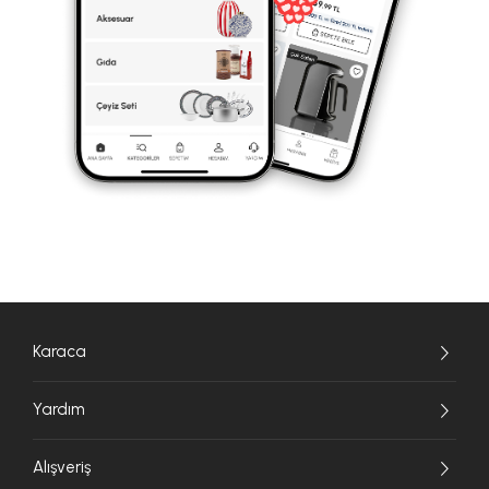
Karaca
Yardım
Alışveriş