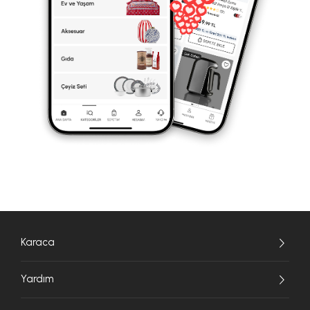
Karaca
Yardım