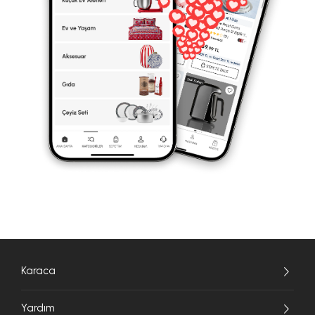
Karaca
Yardım