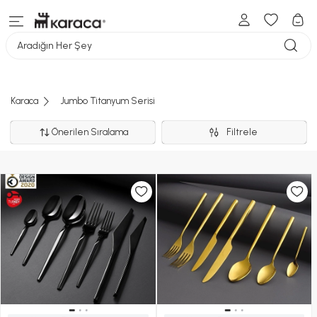
Aradığın Her Şey
Karaca
Jumbo Titanyum Serisi
Önerilen Sıralama
Filtrele