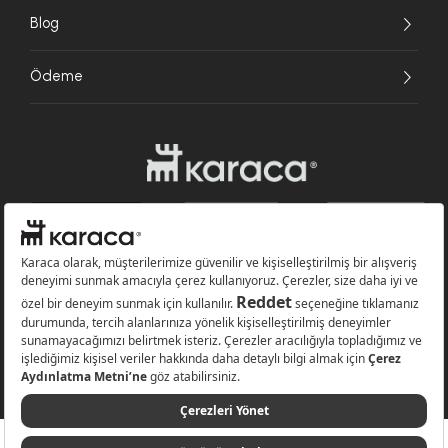
Blog
Ödeme
Websitesinde kullanılan bazı görseller yapay zekâ (AI) ile üretilmiştir.
Karaca.com © 2026 - Karaca Züccaciye A.Ş. Tüm hakları saklıdır.