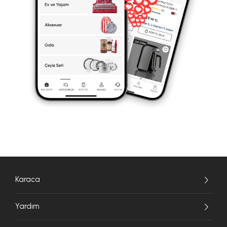
Karaca
Yardım