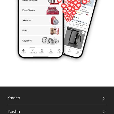
Karaca
Yardım