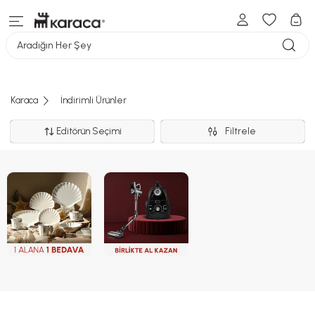
Aradığın Her Şey
Karaca
İndirimli Ürünler
Editörün Seçimi
Filtrele