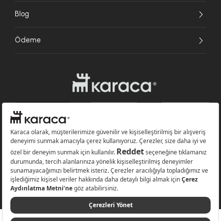
Blog
Ödeme
Websitesinde kullanılan bazı görseller yapay zekâ (AI) ile üretilmiştir.
Karaca.com © 2026 - Karaca Züccaciye A.Ş. Tüm hakları saklıdır.