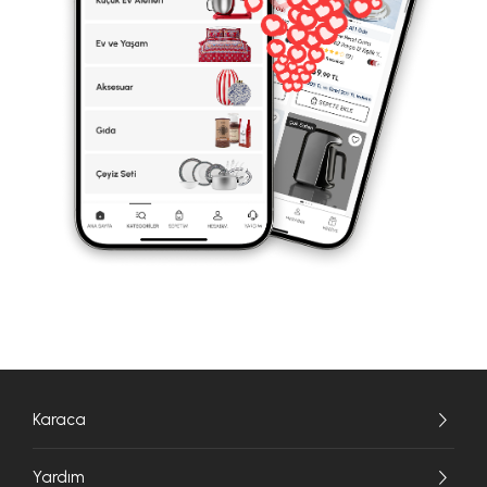
Karaca
Yardım