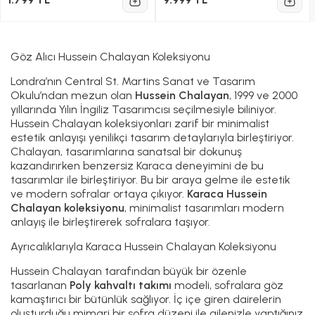
Göz Alıcı Hussein Chalayan Koleksiyonu
Londra’nın Central St. Martins Sanat ve Tasarım
Okulu’ndan mezun olan
Hussein Chalayan
, 1999 ve 2000
yıllarında Yılın İngiliz Tasarımcısı seçilmesiyle biliniyor.
Hussein Chalayan koleksiyonları zarif bir minimalist
estetik anlayışı yenilikçi tasarım detaylarıyla birleştiriyor.
Chalayan, tasarımlarına sanatsal bir dokunuş
kazandırırken benzersiz Karaca deneyimini de bu
tasarımlar ile birleştiriyor. Bu bir araya gelme ile estetik
ve modern sofralar ortaya çıkıyor.
Karaca Hussein
Chalayan koleksiyonu
, minimalist tasarımları modern
anlayış ile birleştirerek sofralara taşıyor.
Ayrıcalıklarıyla Karaca Hussein Chalayan Koleksiyonu
Hussein Chalayan tarafından büyük bir özenle
tasarlanan
Poly kahvaltı takımı
modeli, sofralara göz
kamaştırıcı bir bütünlük sağlıyor. İç içe giren dairelerin
oluşturduğu mimari bir sofra düzeni ile ailenizle yaptığınız