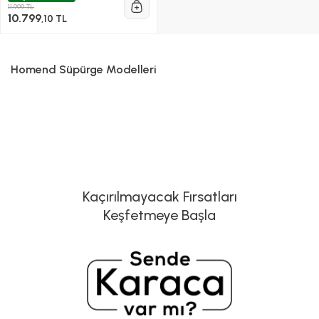
11.999 TL
10.799
,10 TL
Homend Süpürge Modelleri
Kaçırılmayacak Fırsatları
Keşfetmeye Başla