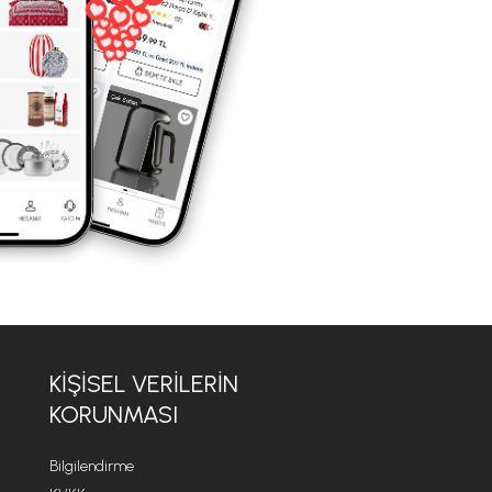
KIŞISEL VERILERIN
KORUNMASI
Bilgilendirme