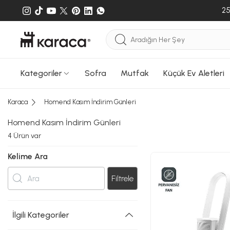
25
Kategoriler
Sofra
Mutfak
Küçük Ev Aletleri
Karaca
Homend Kasım İndirim Günleri
Homend Kasım İndirim Günleri
4
Ürün var
Kelime Ara
Filtrele
İlgili Kategoriler