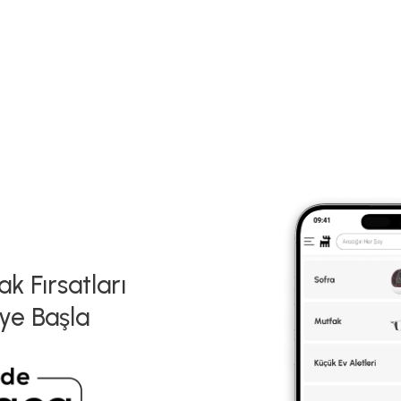
k Fırsatları
ye Başla