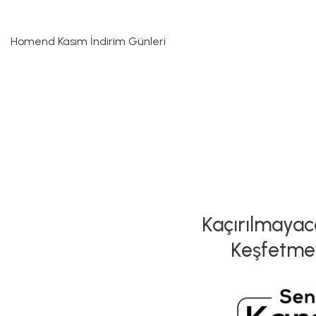
Homend Kasım İndirim Günleri
Kaçırılmayaca
Keşfetme