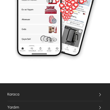
Karaca
Yardım