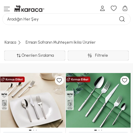
Aradığın Her Şey
Karaca
Emsan Sofranın Muhteşem İkilisi Ürünler
Önerilen Sıralama
Filtrele