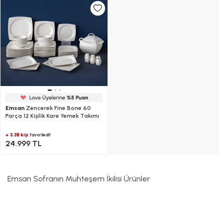
Emsan
Zencerek Fine Bone 60
Parça 12 Kişilik Kare Yemek Takımı
+ 3.3B kişi
favoriledi!
24.999 TL
Emsan Sofranın Muhteşem İkilisi Ürünler