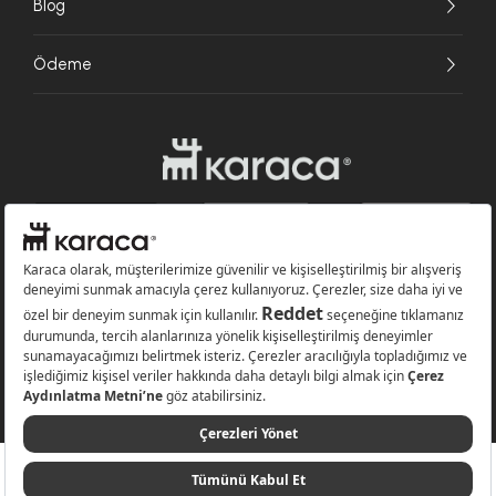
Blog
Ödeme
Websitesinde kullanılan bazı görseller yapay zekâ (AI) ile üretilmiştir.
Karaca.com © 2026 - Karaca Züccaciye A.Ş. Tüm hakları saklıdır.