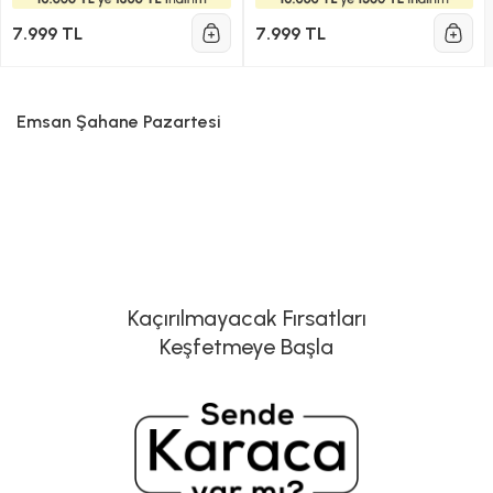
7.999 TL
7.999 TL
Emsan Şahane Pazartesi
Kaçırılmayacak Fırsatları
Keşfetmeye Başla