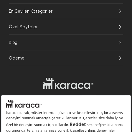
En Sevilen Kategoriler
Özel Sayfalar
Blog
Ödeme
Websitesinde kullanılan bazı görseller yapay zekâ (AI) ile üretilmiştir.