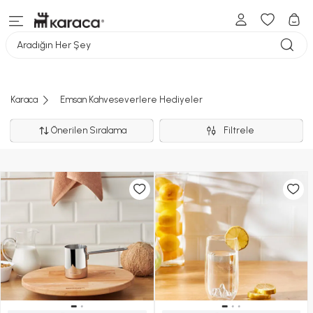
Aradığın Her Şey
Karaca
Emsan Kahveseverlere Hediyeler
Önerilen Sıralama
Filtrele