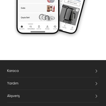
Karaca
Yardım
Alışveriş