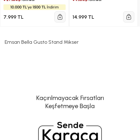
1300W 5L
7.999 TL
14.999 TL
Emsan Bella Gusto Stand Mikser
Kaçırılmayacak Fırsatları
Keşfetmeye Başla