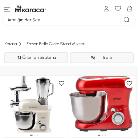
Aradığın Her Şey
Karaca
Emsan Bella Gusto Stand Mikser
Önerilen Sıralama
Filtrele