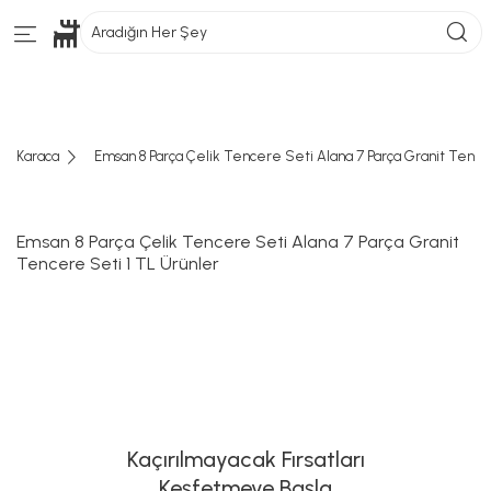
Aradığın Her Şey
Karaca
Emsan 8 Parça Çelik Tencere Seti Alana 7 Parça Granit Tence
Emsan 8 Parça Çelik Tencere Seti Alana 7 Parça Granit
Tencere Seti 1 TL Ürünler
Kaçırılmayacak Fırsatları
Keşfetmeye Başla