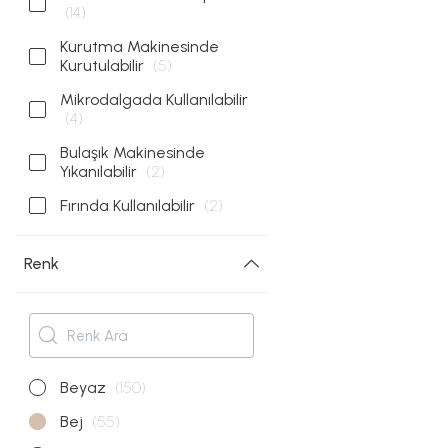
(14)
Kurutma Makinesinde
Kurutulabilir
(5)
Mikrodalgada Kullanılabilir
(4)
Bulaşık Makinesinde
Yıkanılabilir
(2)
Fırında Kullanılabilir
(2)
Renk
Beyaz
(150)
Bej
(55)