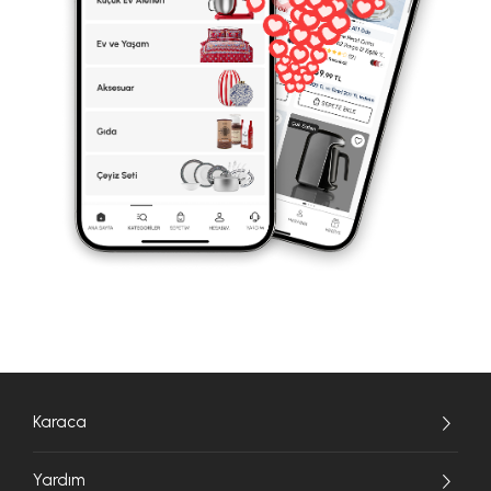
Karaca
Yardım