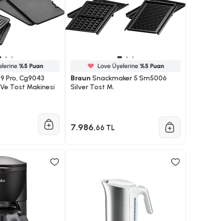
l 9 Pro, Cg9043
Braun
Snackmaker 5 Sm5006
 Ve Tost Makinesi
Silver Tost M.
7.986
,66 TL