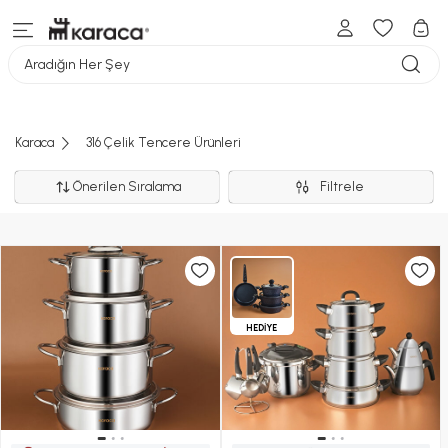
Aradığın Her Şey
Karaca
316 Çelik Tencere Ürünleri
Önerilen Sıralama
Filtrele
HEDİYE