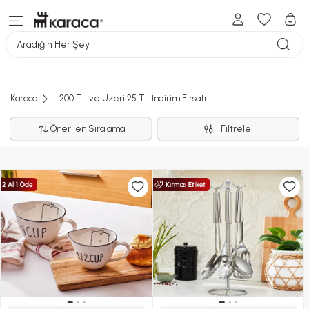
Aradığın Her Şey
Karaca
200 TL ve Üzeri 25 TL İndirim Fırsatı
Önerilen Sıralama
Filtrele