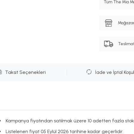
Tüm The Mia Mar
Mağazanı
Teslima
Taksit Seçenekleri
İade ve İptal Koşul
Kampanya fiyatından satılmak üzere 10 adetten fazla stok
Listelenen fiyat 05 Eylül 2026 tarihine kadar geçerlidir.