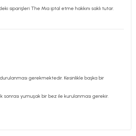
eki siparişleri The Mia iptal etme hakkını saklı tutar.
 durulanması gerekmektedir. Kesinlikle başka bir
lik sonrası yumuşak bir bez ile kurulanması gerekir.