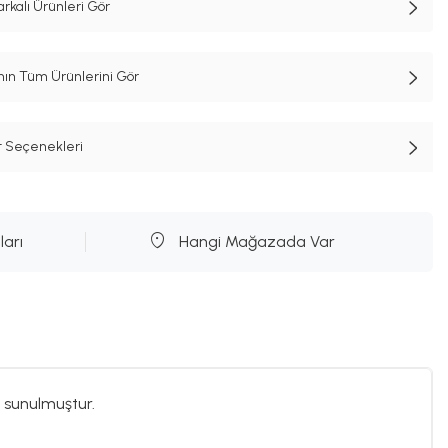
kalı Ürünleri Gör
n Tüm Ürünlerini Gör
t Seçenekleri
ları
Hangi Mağazada Var
 sunulmuştur.