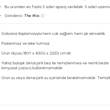
Bu üründen en fazla 5 adet sipariş verilebilir. 5 adet üzerind
Gönderici:
The Mia
Galvaniz Kaplamasıyla hem cok sağlam, hem şık ekmeklik.
Paslanmaz ve leke tutmaz.
Ürün ölçüsü 18(Y) x 40(G) x 22(D) cm'dir
Yalnız bulaşık detarjanlı bez ile temizlenmesi ve nemli bezle
kimyasal çözücü kullanılmamalıdır.
Ürün su veya detarjanlı su içerisinde bırakılmamalıdır. Temiz