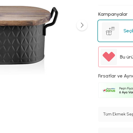
Kampanyalar
Seçi
Bu ür
Fırsatlar ve Ayrı
Tüm Ekmek Sepe