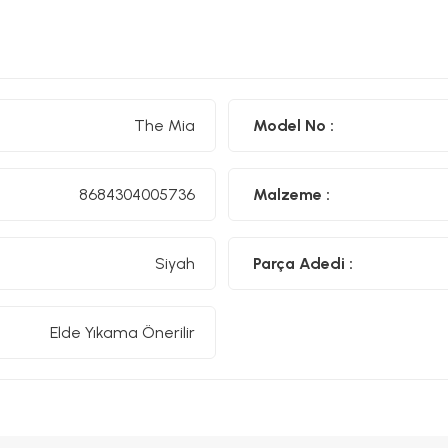
The Mia
Model No :
8684304005736
Malzeme :
Siyah
Parça Adedi :
Elde Yıkama Önerilir