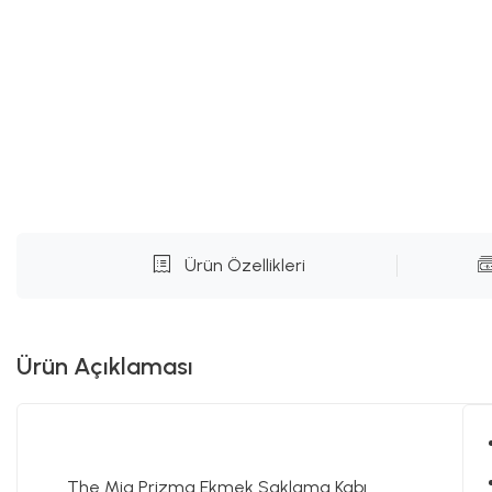
Ürün Özellikleri
Ürün Açıklaması
The Mia Prizma Ekmek Saklama Kabı