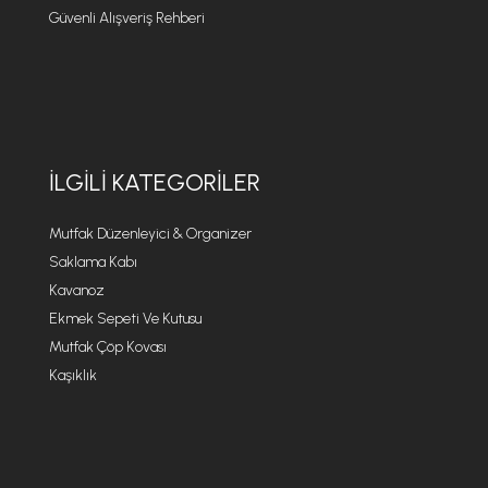
Güvenli Alışveriş Rehberi
İLGILI KATEGORILER
Mutfak Düzenleyici & Organizer
Saklama Kabı
Kavanoz
Ekmek Sepeti Ve Kutusu
Mutfak Çöp Kovası
Kaşıklık