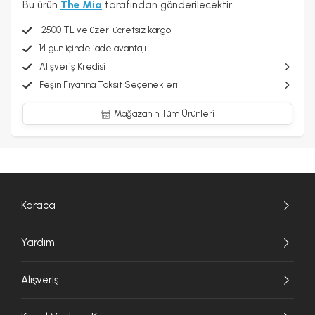
Bu ürün
The Mia
tarafından gönderilecektir.
2500 TL ve üzeri ücretsiz kargo
14 gün içinde iade avantajı
Alışveriş Kredisi
Peşin Fiyatına Taksit Seçenekleri
Mağazanın Tüm Ürünleri
Karaca
Yardım
Alışveriş