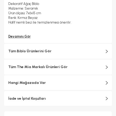
Dekoratif Ağaç Biblo
Malzeme: Seramik
Ürün ölçüsü: 7x6x15 cm
Renk: Kırmız Beyaz
Hafif nemli bez ile temizlenmesi önerilir.
Devamını Gör
Tüm Biblo Ürünlerini Gör
Tüm The Mia Markalı Ürünleri Gör
Hangi Mağazada Var
İade ve İptal Koşulları