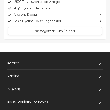
2500 TL ve üzeri ücretsiz kargo
14 gün içinde iade avantajı
Alışveriş Kredisi
Peşin Fiyatına Taksit Seçenekleri
Mağazanın Tüm Ürünleri
Karaca
Yardım
Alışveriş
Kişisel Verilerin Korunması