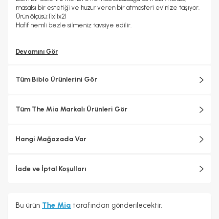
masalsı bir estetiği ve huzur veren bir atmosferi evinize taşıyor.
Ürün ölçüsü: 11x11x21
Hafif nemli bezle silmeniz tavsiye edilir.
Devamını Gör
Tüm Biblo Ürünlerini Gör
Tüm The Mia Markalı Ürünleri Gör
Hangi Mağazada Var
İade ve İptal Koşulları
Bu ürün
The Mia
tarafından gönderilecektir.