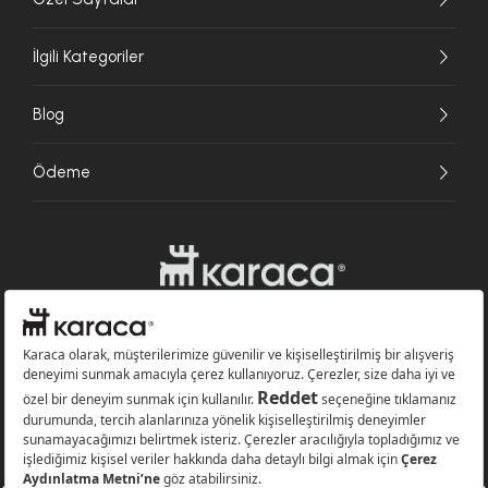
İlgili Kategoriler
Blog
Ödeme
Websitesinde kullanılan bazı görseller yapay zekâ (AI) ile üretilmiştir.