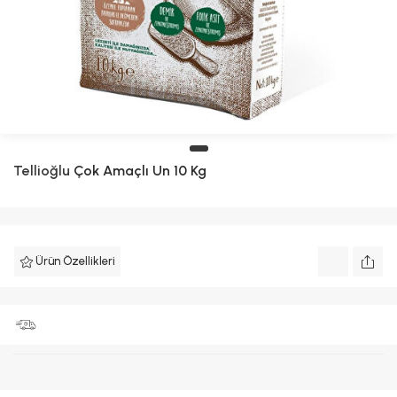
Tellioğlu
Çok Amaçlı Un 10 Kg
Ürün Özellikleri