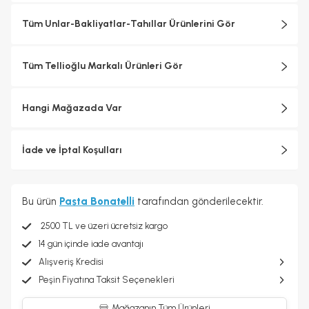
Tüm Unlar-Bakliyatlar-Tahıllar Ürünlerini Gör
Tüm Tellioğlu Markalı Ürünleri Gör
Hangi Mağazada Var
İade ve İptal Koşulları
Bu ürün
Pasta Bonatelli
tarafından gönderilecektir.
2500 TL ve üzeri ücretsiz kargo
14 gün içinde iade avantajı
Alışveriş Kredisi
Peşin Fiyatına Taksit Seçenekleri
Mağazanın Tüm Ürünleri