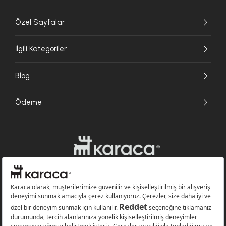
Özel Sayfalar
İlgili Kategoriler
Blog
Ödeme
Websitesinde kullanılan bazı görseller yapay zekâ (AI) ile üretilmiştir.