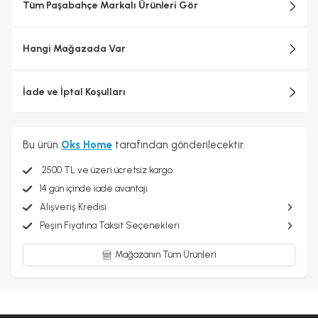
Tüm Paşabahçe Markalı Ürünleri Gör
Hangi Mağazada Var
İade ve İptal Koşulları
Bu ürün
Oks Home
tarafından gönderilecektir.
2500 TL ve üzeri ücretsiz kargo
14 gün içinde iade avantajı
Alışveriş Kredisi
Peşin Fiyatına Taksit Seçenekleri
Mağazanın Tüm Ürünleri