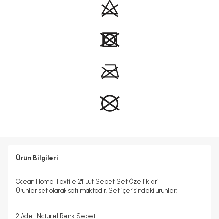
Ürün Bilgileri
Ocean Home Textile 2'li Jüt Sepet Set Özellikleri
Ürünler set olarak satılmaktadır. Set içerisindeki ürünler;
2 Adet Naturel Renk Sepet