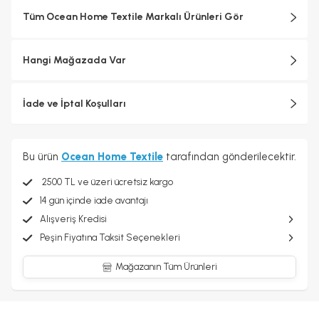
Tüm Ocean Home Textile Markalı Ürünleri Gör
Hangi Mağazada Var
İade ve İptal Koşulları
Bu ürün
Ocean Home Textile
tarafından gönderilecektir.
2500 TL ve üzeri ücretsiz kargo
14 gün içinde iade avantajı
Alışveriş Kredisi
Peşin Fiyatına Taksit Seçenekleri
Mağazanın Tüm Ürünleri