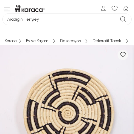
Aradığın Her Şey
Karaca
Ev ve Yaşam
Dekorasyon
Dekoratif Tabak