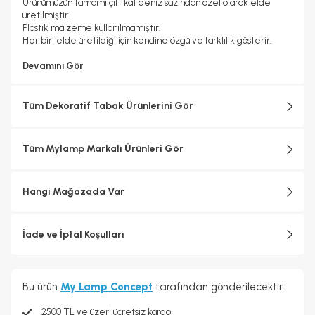
Ürünümüzün tamamı çift kat deniz sazından özel olarak elde
üretilmiştir.
Plastik malzeme kullanılmamıştır.
Her biri elde üretildiği için kendine özgü ve farklılık gösterir.
Devamını Gör
Tüm Dekoratif Tabak Ürünlerini Gör
Tüm Mylamp Markalı Ürünleri Gör
Hangi Mağazada Var
İade ve İptal Koşulları
Bu ürün
My Lamp Concept
tarafından gönderilecektir.
2500 TL ve üzeri ücretsiz kargo