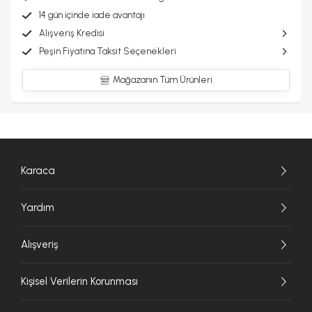
14 gün içinde iade avantajı
Alışveriş Kredisi
Peşin Fiyatına Taksit Seçenekleri
Mağazanın Tüm Ürünleri
Karaca
Yardım
Alışveriş
Kişisel Verilerin Korunması