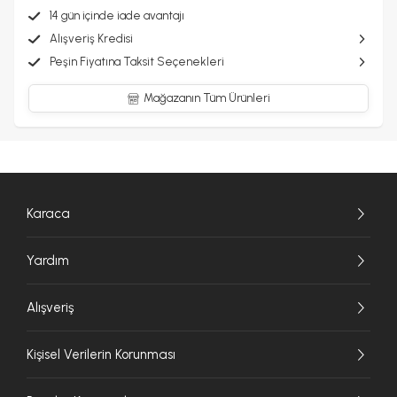
14 gün içinde iade avantajı
Alışveriş Kredisi
Peşin Fiyatına Taksit Seçenekleri
Mağazanın Tüm Ürünleri
Karaca
Yardım
Alışveriş
Kişisel Verilerin Korunması