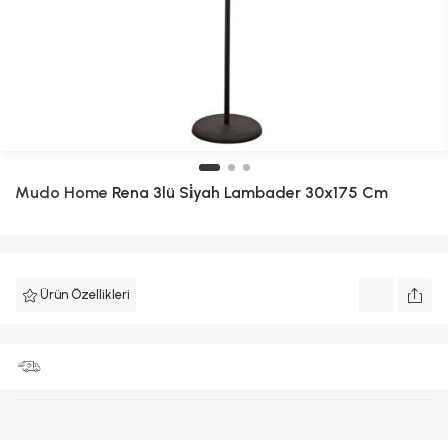
Mudo Home
Rena 3lü Si̇yah Lambader 30x175 Cm
Ürün Özellikleri