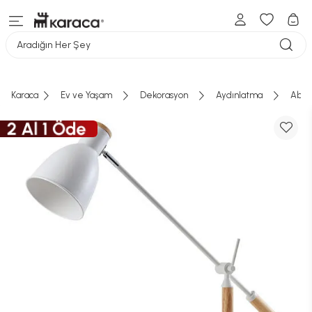
Aradığın Her Şey
Karaca
Ev ve Yaşam
Dekorasyon
Aydınlatma
Abaj