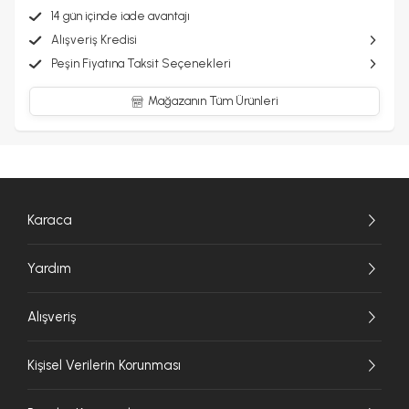
14 gün içinde iade avantajı
Alışveriş Kredisi
Peşin Fiyatına Taksit Seçenekleri
Mağazanın Tüm Ürünleri
Karaca
Yardım
Alışveriş
Kişisel Verilerin Korunması