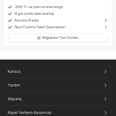
2500 TL ve üzeri ücretsiz kargo
14 gün içinde iade avantajı
Alışveriş Kredisi
Peşin Fiyatına Taksit Seçenekleri
Mağazanın Tüm Ürünleri
Karaca
Yardım
Alışveriş
Kişisel Verilerin Korunması