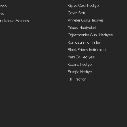
Kişiye Özel Hediye
ondo
Çeyiz Seti
va
Anneler Günü Hediyesi
rk Kahve Makinesi
Yılbaşı Hediyeleri
Öğretmenler Günü Hediyesi
Ramazan İndirimleri
Black Friday İndirimleri
Yeni Ev Hediyesi
Kadına Hediye
Erkeğe Hediye
11.11 Fırsatlar