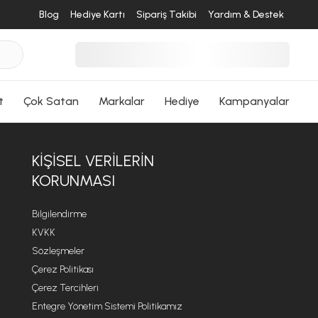
Blog
Hediye Kartı
Sipariş Takibi
Yardım & Destek
t
Çok Satan
Markalar
Hediye
Kampanyalar
KIŞISEL VERILERIN
KORUNMASI
Bilgilendirme
KVKK
Sözleşmeler
Çerez Politikası
Çerez Tercihleri
Entegre Yönetim Sistemi Politikamız